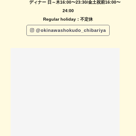
ディナー 日～木16:00〜23:30/金土祝前16:00〜
24:00
Regular holiday：不定休
@okinawashokudo_chibariya