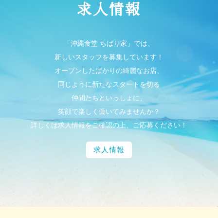
求人情報
「沖縄食堂 ちばり家」では、
新しいスタッフを募集しています！
オープンしたばかりの綺麗なお店、
同じように新たなスタートを切る
仲間たちといっしょに、
笑顔で楽しく働いてみませんか？
詳しくは求人情報をご確認の上、ご応募ください！
求人情報