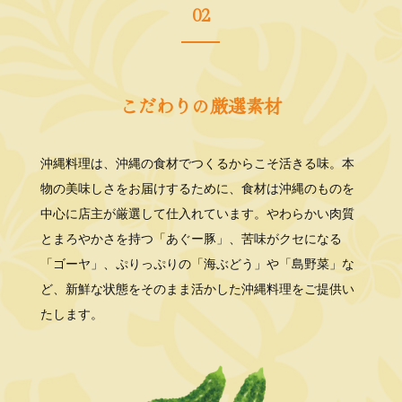
02
こだわりの厳選素材
沖縄料理は、沖縄の食材でつくるからこそ活きる味。本
物の美味しさをお届けするために、食材は
沖縄のものを
中心に店主が厳選して仕入れています。やわらかい肉質
とまろやかさを持つ「あぐー豚」、苦味がクセになる
「ゴーヤ」、ぷりっぷりの「海ぶどう」や「島野菜」な
ど、新鮮な状態をそのまま活かした沖縄料理をご提供い
たします。