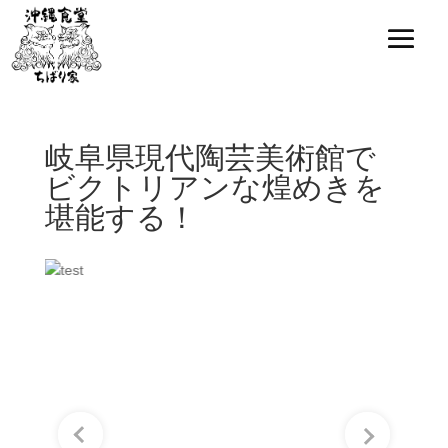
岐阜県現代陶芸美術館で
ビクトリアンな煌めきを
堪能する！