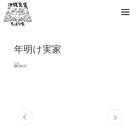
年明け実家