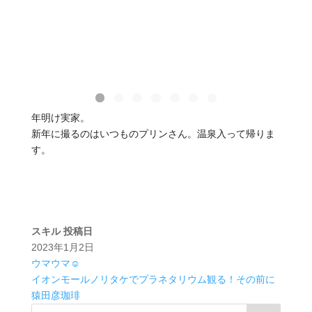
年明け実家。
新年に撮るのはいつものプリンさん。温泉入って帰りま
す。
スキル
投稿日
2023年1月2日
ウマウマ☺️
イオンモールノリタケでプラネタリウム観る！その前に
猿田彦珈琲